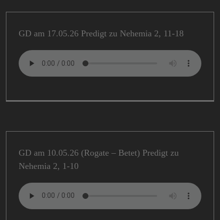
GD am 17.05.26 Predigt zu Nehemia 2, 11-18
GD am 10.05.26 (Rogate – Betet) Predigt zu
Nehemia 2, 1-10