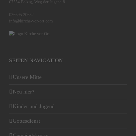
07554 Pölzig, Weg der Jugend 8
036695 20652
info@kirche-vor-ort.com
SEITEN NAVIGATION
Unsere Mitte
Neu hier?
Kinder und Jugend
Gottesdienst
Gemeindekreise