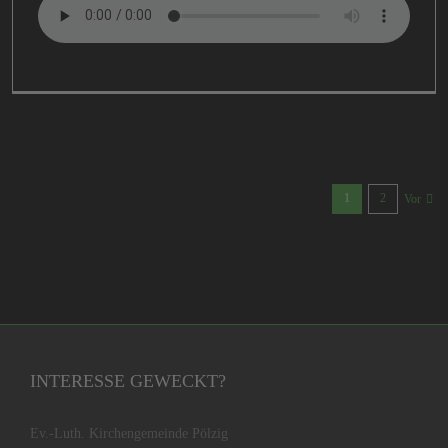
1
2
Vor
INTERESSE GEWECKT?
Ev.-Luth. Kirchengemeinde Pölzig