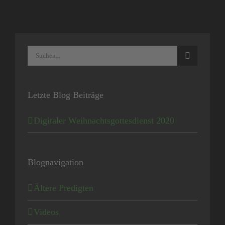
Suche
nach:
Letzte Blog Beiträge
Digitaler Weihnachtsgottesdienst 2020
Blognavigation
Ältere Predigten
Videos