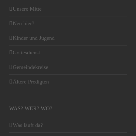
Unsere Mitte
Neu hier?
Kinder und Jugend
Gottesdienst
Gemeindekreise
Ältere Predigten
WAS? WER? WO?
Was läuft da?