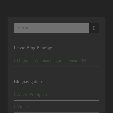
Suche
nach:
Letzte Blog Beiträge
Digitaler Weihnachtsgottesdienst 2020
Blognavigation
Ältere Predigten
Videos