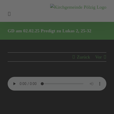
Zum
Inhalt
springen
GD am 02.02.25 Predigt zu Lukas 2, 25-32
Zurück
Vor