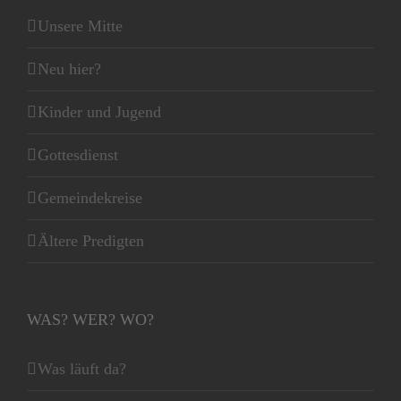
Unsere Mitte
Neu hier?
Kinder und Jugend
Gottesdienst
Gemeindekreise
Ältere Predigten
WAS? WER? WO?
Was läuft da?