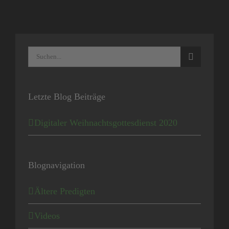
Suche
nach:
Letzte Blog Beiträge
Digitaler Weihnachtsgottesdienst 2020
Blognavigation
Ältere Predigten
Videos