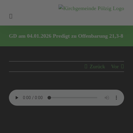
Zum
Inhalt
springen
GD am 04.01.2026 Predigt zu Offenbarung 21,3-8
Zurück
Vor