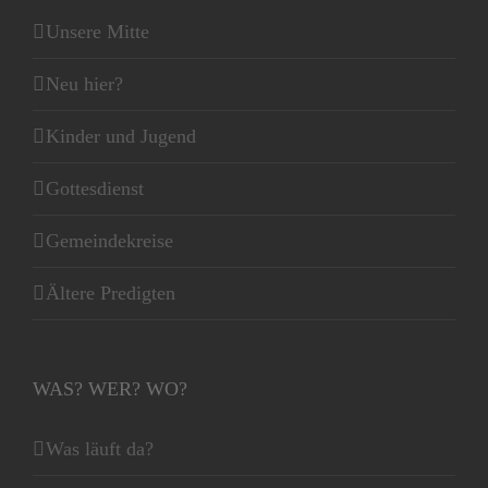
Unsere Mitte
Neu hier?
Kinder und Jugend
Gottesdienst
Gemeindekreise
Ältere Predigten
WAS? WER? WO?
Was läuft da?