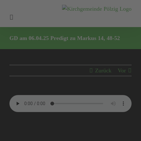
Zum
Inhalt
springen
GD am 06.04.25 Predigt zu Markus 14, 48-52
Zurück
Vor