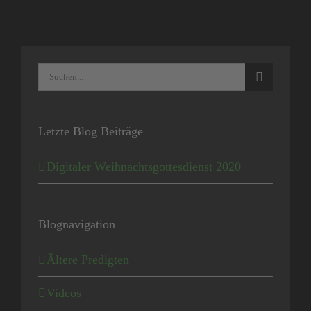
Suche
nach:
Letzte Blog Beiträge
Digitaler Weihnachtsgottesdienst 2020
Blognavigation
Ältere Predigten
Videos