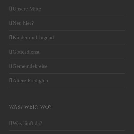
Unsere Mitte
Neu hier?
Kinder und Jugend
Gottesdienst
Gemeindekreise
Ältere Predigten
WAS? WER? WO?
Was läuft da?