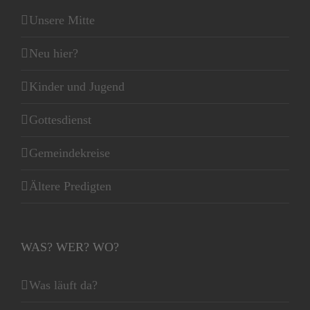
Unsere Mitte
Neu hier?
Kinder und Jugend
Gottesdienst
Gemeindekreise
Ältere Predigten
WAS? WER? WO?
Was läuft da?