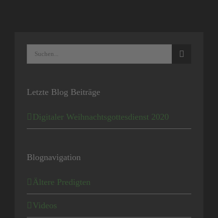
Suche
nach:
Letzte Blog Beiträge
Digitaler Weihnachtsgottesdienst 2020
Blognavigation
Ältere Predigten
Videos