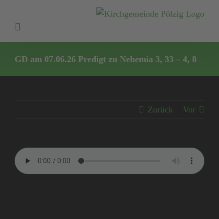
Zum
Inhalt
springen
GD am 07.06.26 Predigt zu Nehemia 3, 33 – 4, 8
Zurück
Vor