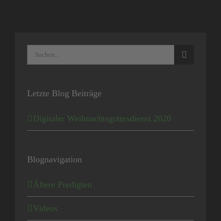
Suche
nach:
Letzte Blog Beiträge
Digitaler Weihnachtsgottesdienst 2020
Blognavigation
Ältere Predigten
Videos