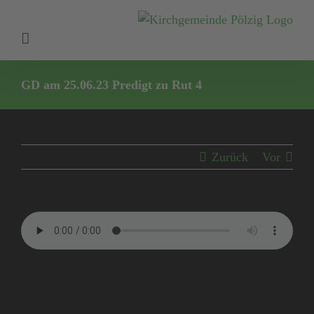
Zum
Inhalt
springen
GD am 25.06.23 Predigt zu Rut 4
Zurück
Vor