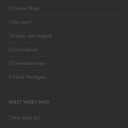
Unsere Mitte
Neu hier?
Kinder und Jugend
Gottesdienst
Gemeindekreise
Ältere Predigten
WAS? WER? WO?
Was läuft da?