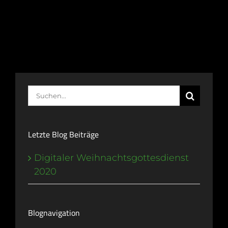
Suche
nach:
Letzte Blog Beiträge
Digitaler Weihnachtsgottesdienst
2020
Blognavigation