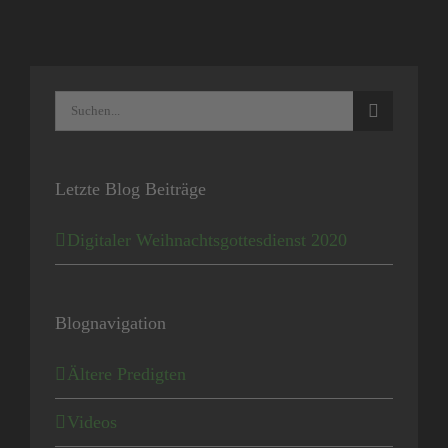
Suche
nach:
Letzte Blog Beiträge
Digitaler Weihnachtsgottesdienst 2020
Blognavigation
Ältere Predigten
Videos