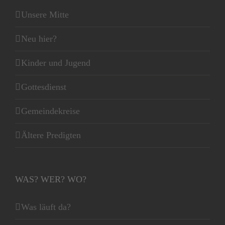
Unsere Mitte
Neu hier?
Kinder und Jugend
Gottesdienst
Gemeindekreise
Ältere Predigten
WAS? WER? WO?
Was läuft da?