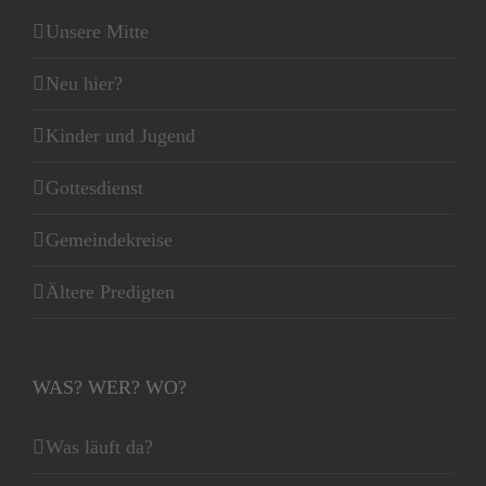
Unsere Mitte
Neu hier?
Kinder und Jugend
Gottesdienst
Gemeindekreise
Ältere Predigten
WAS? WER? WO?
Was läuft da?