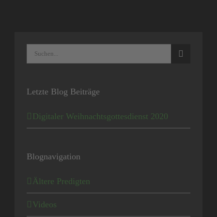
Suche
nach:
Letzte Blog Beiträge
Digitaler Weihnachtsgottesdienst 2020
Blognavigation
Ältere Predigten
Videos