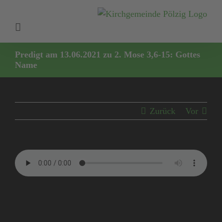
Zum
Inhalt
springen
Predigt am 13.06.2021 zu 2. Mose 3,6-15: Gottes
Name
Zurück
Vor