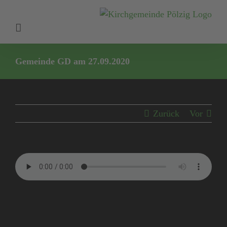
Zum
Inhalt
springen
Gemeinde GD am 27.09.2020
Zurück
Vor