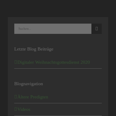
Suche
nach:
Letzte Blog Beiträge
Digitaler Weihnachtsgottesdienst 2020
Blognavigation
Ältere Predigten
Videos