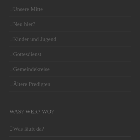
Unsere Mitte
Neu hier?
Kinder und Jugend
Gottesdienst
Gemeindekreise
Ältere Predigten
WAS? WER? WO?
Was läuft da?