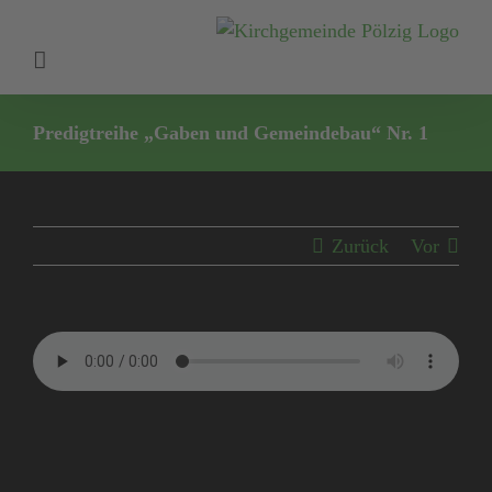
Zum
Inhalt
springen
Predigtreihe „Gaben und Gemeindebau“ Nr. 1
Zurück
Vor