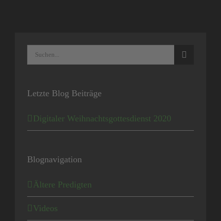
Suche
nach:
Letzte Blog Beiträge
Digitaler Weihnachtsgottesdienst 2020
Blognavigation
Ältere Predigten
Videos