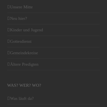
Unsere Mitte
Neu hier?
Kinder und Jugend
Gottesdienst
Gemeindekreise
Ältere Predigten
WAS? WER? WO?
Was läuft da?